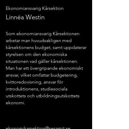
Ekonomiansvarig Kårsektion
Linnéa Westin
Som ekonomiansvarig Kårsektionen
arbetar man huvudsakligen med
kårsektionens budget, samt uppdaterar
styrelsen om den ekonomiska
situationen vad gäller kårsektionen.
Man har ett övergripande ekonomiskt
ansvar, vilket omfattar budgetering,
kvittoredovisning, ansvar för
introduktionens, studiesociala
utskottets och utbildningsutskottets
ekonomi.
ekonomikarsektion@sesamit.se