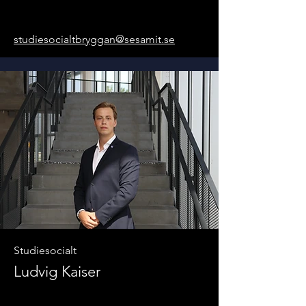
studiesocialtbryggan@sesamit.se
Studiesocialt
Ludvig Kaiser