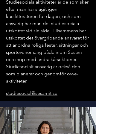
Studiesociala aktiviteter är de som sker
efter man har slagit igen
kurslitteraturen för dagen, och som
ansvarig har man det studiesociala
utskottet vid sin sida. Tillsammans har
utskottet det övergripande ansvaret för
att anordna roliga fester, sittningar och
sportevenemang både inom Sesam
och ihop med andra kårsektioner.
Studiesocialt ansvarig är också den
som planerar och genomför ovve-
aktiviteter.
studiesocial@sesamit.se