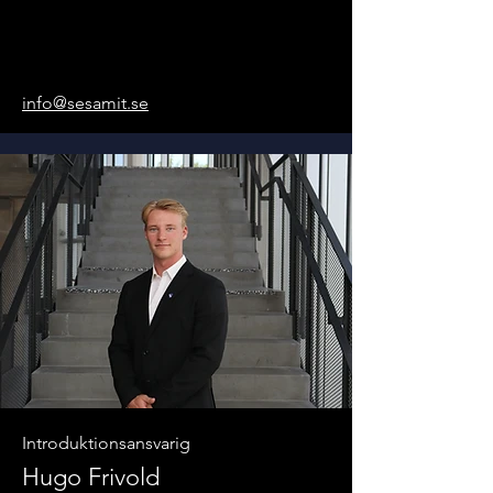
info@sesamit.se
Introduktionsansvarig
Hugo Frivold