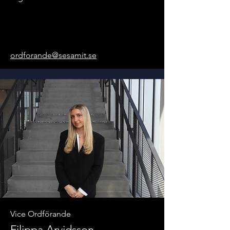
ordforande@sesamit.se
Vice Ordförande
Filippa Arvidsson