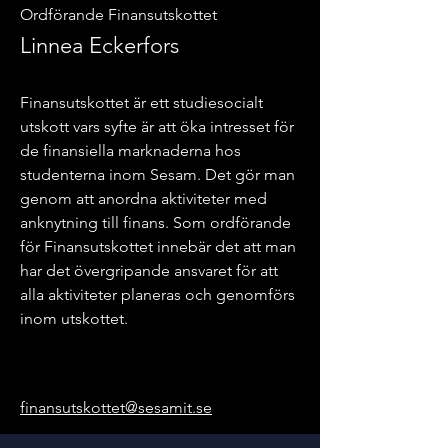
Ordförande Finansutskottet
Linnea Eckerfors
Finansutskottet är ett studiesocialt
utskott vars syfte är att öka intresset för
de finansiella marknaderna hos
studenterna inom Sesam. Det gör man
genom att anordna aktiviteter med
anknytning till finans. Som ordförande
för Finansutskottet innebär det att man
har det övergripande ansvaret för att
alla aktiviteter planeras och genomförs
inom utskottet.
finansutskottet@sesamit.se