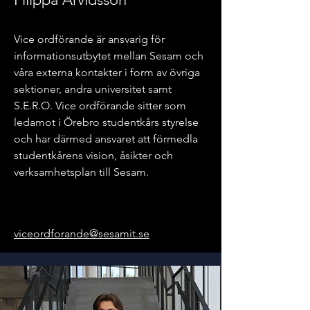
Vice ordförande är ansvarig för
informationsutbytet mellan Sesam och
våra externa kontakter i form av övriga
sektioner, andra universitet samt
S.E.R.O. Vice ordförande sitter som
ledamot i Örebro studentkårs styrelse
och har därmed ansvaret att förmedla
studentkårens vision, åsikter och
verksamhetsplan till Sesam.
viceordforande@sesamit.se