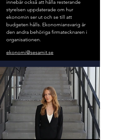
innebär också att hålla resterande
styrelsen uppdaterade om hur
ekonomin ser ut och se till att
budgeten hålls. Ekonomiansvarig är
den andra behöriga firmatecknaren i
organisationen.
ekonomi@sesamit.se